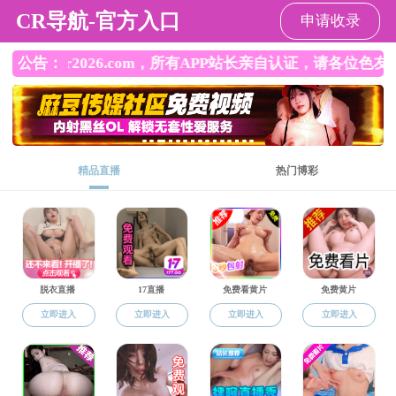
色情直播
CN
EN
Toggle
naviga