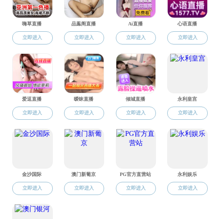
官方微信公众号
学生微信平台
色情直播概况
科研与平台
国际合作
党群工作