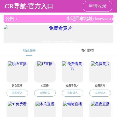
色情直播
CN
EN
Toggle
naviga