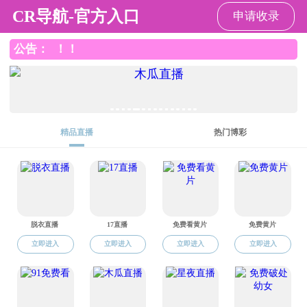
色情直播
CN
EN
Toggle
naviga